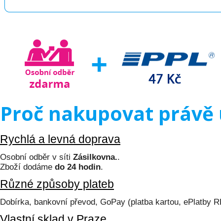
Proč nakupovat právě 
Rychlá a levná doprava
Osobní odběr v síti
Zásilkovna.
.
Zboží dodáme
do 24 hodin
.
Různé způsoby plateb
Dobírka, bankovní převod, GoPay (platba kartou, ePlatby 
Vlastní sklad v Praze