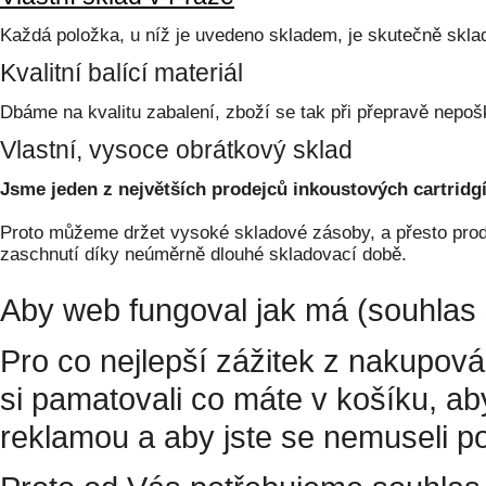
Každá položka, u níž je uvedeno skladem, je skutečně skl
Kvalitní balící materiál
Dbáme na kvalitu zabalení, zboží se tak při přepravě nepoš
Vlastní, vysoce obrátkový sklad
Jsme jeden z největších prodejců inkoustových cartridgí
Proto můžeme držet vysoké skladové zásoby, a přesto prodá
zaschnutí díky neúměrně dlouhé skladovací době.
Aby web fungoval jak má (souhlas 
Pro co nejlepší zážitek z nakupov
si pamatovali co máte v košíku, a
reklamou a aby jste se nemuseli p