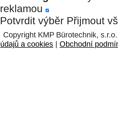
reklamou
Potvrdit výběr
Přijmout v
Copyright KMP Bürotechnik, s.r.o.
údajů a cookies
|
Obchodní podmí