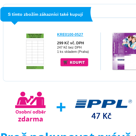
S tímto zbožím zákazníci také kupují
KRE0100-0527
299 Kč vč. DPH
247 Kč bez DPH
1 ks skladem (Praha)