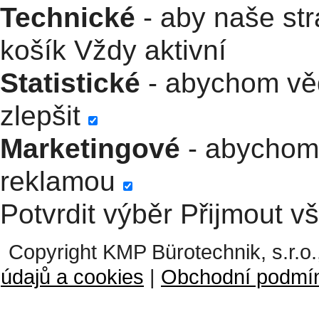
Technické
- aby naše str
košík
Vždy aktivní
Statistické
- abychom věd
zlepšit
Marketingové
- abychom 
reklamou
Potvrdit výběr
Přijmout v
Copyright KMP Bürotechnik, s.r.o.
údajů a cookies
|
Obchodní podmí