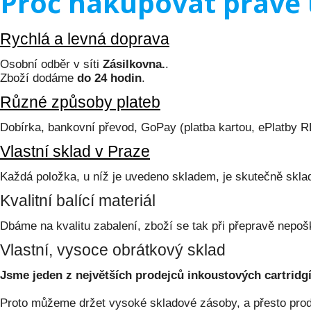
Proč nakupovat právě 
Rychlá a levná doprava
Osobní odběr v síti
Zásilkovna.
.
Zboží dodáme
do 24 hodin
.
Různé způsoby plateb
Dobírka, bankovní převod, GoPay (platba kartou, ePlatby 
Vlastní sklad v Praze
Každá položka, u níž je uvedeno skladem, je skutečně skl
Kvalitní balící materiál
Dbáme na kvalitu zabalení, zboží se tak při přepravě nepoš
Vlastní, vysoce obrátkový sklad
Jsme jeden z největších prodejců inkoustových cartridgí
Proto můžeme držet vysoké skladové zásoby, a přesto prodá