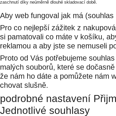
zaschnutí díky neúměrně dlouhé skladovací době.
Aby web fungoval jak má (souhlas 
Pro co nejlepší zážitek z nakupov
si pamatovali co máte v košíku, a
reklamou a aby jste se nemuseli p
Proto od Vás potřebujeme souhlas 
malých souborů, které se dočasně 
že nám ho dáte a pomůžete nám w
chovat slušně.
podrobné nastavení
Přij
Jednotlivé souhlasy