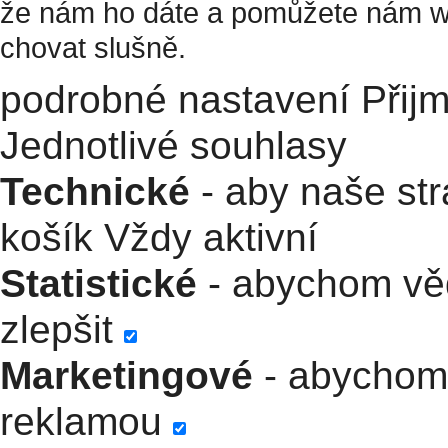
že nám ho dáte a pomůžete nám w
chovat slušně.
podrobné nastavení
Přij
Jednotlivé souhlasy
Technické
- aby naše str
košík
Vždy aktivní
Statistické
- abychom věd
zlepšit
Marketingové
- abychom 
reklamou