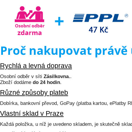
Proč nakupovat právě 
Rychlá a levná doprava
Osobní odběr v síti
Zásilkovna.
.
Zboží dodáme
do 24 hodin
.
Různé způsoby plateb
Dobírka, bankovní převod, GoPay (platba kartou, ePlatby 
Vlastní sklad v Praze
Každá položka, u níž je uvedeno skladem, je skutečně skl