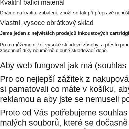
Kvalitní balící materiál
Dbáme na kvalitu zabalení, zboží se tak při přepravě nepoš
Vlastní, vysoce obrátkový sklad
Jsme jeden z největších prodejců inkoustových cartridgí
Proto můžeme držet vysoké skladové zásoby, a přesto prodá
zaschnutí díky neúměrně dlouhé skladovací době.
Aby web fungoval jak má (souhlas 
Pro co nejlepší zážitek z nakupov
si pamatovali co máte v košíku, a
reklamou a aby jste se nemuseli p
Proto od Vás potřebujeme souhlas 
malých souborů, které se dočasně 