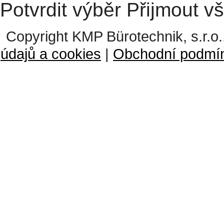
Potvrdit výběr
Přijmout v
Copyright KMP Bürotechnik, s.r.o.
údajů a cookies
|
Obchodní podmí