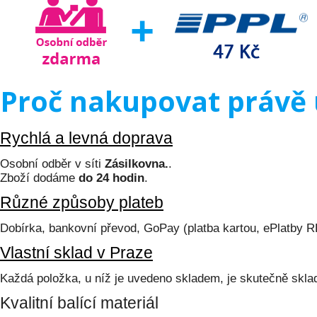
Proč nakupovat právě 
Rychlá a levná doprava
Osobní odběr v síti
Zásilkovna.
.
Zboží dodáme
do 24 hodin
.
Různé způsoby plateb
Dobírka, bankovní převod, GoPay (platba kartou, ePlatby 
Vlastní sklad v Praze
Každá položka, u níž je uvedeno skladem, je skutečně skl
Kvalitní balící materiál