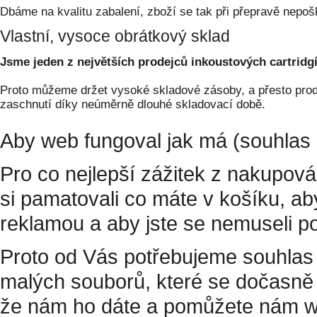
Dbáme na kvalitu zabalení, zboží se tak při přepravě nepoš
Vlastní, vysoce obrátkový sklad
Jsme jeden z největších prodejců inkoustových cartridgí
Proto můžeme držet vysoké skladové zásoby, a přesto prodá
zaschnutí díky neúměrně dlouhé skladovací době.
Aby web fungoval jak má (souhlas 
Pro co nejlepší zážitek z nakupov
si pamatovali co máte v košíku, a
reklamou a aby jste se nemuseli p
Proto od Vás potřebujeme souhlas 
malých souborů, které se dočasně 
že nám ho dáte a pomůžete nám w