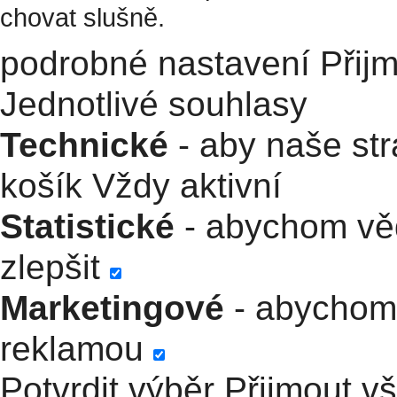
chovat slušně.
podrobné nastavení
Přij
Jednotlivé souhlasy
Technické
- aby naše str
košík
Vždy aktivní
Statistické
- abychom věd
zlepšit
Marketingové
- abychom 
reklamou
Potvrdit výběr
Přijmout v