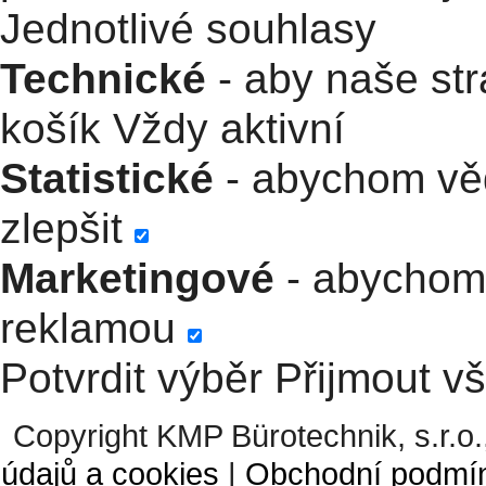
Jednotlivé souhlasy
Technické
- aby naše str
košík
Vždy aktivní
Statistické
- abychom věd
zlepšit
Marketingové
- abychom 
reklamou
Potvrdit výběr
Přijmout v
Copyright KMP Bürotechnik, s.r.o.
údajů a cookies
|
Obchodní podmí