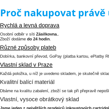
Proč nakupovat právě 
Rychlá a levná doprava
Osobní odběr v síti
Zásilkovna.
.
Zboží dodáme
do 24 hodin
.
Různé způsoby plateb
Dobírka, bankovní převod, GoPay (platba kartou, ePlatby 
Vlastní sklad v Praze
Každá položka, u níž je uvedeno skladem, je skutečně skl
Kvalitní balící materiál
Dbáme na kvalitu zabalení, zboží se tak při přepravě nepoš
Vlastní, vysoce obrátkový sklad
Jsme jeden z největších prodejců inkoustových cartridgí