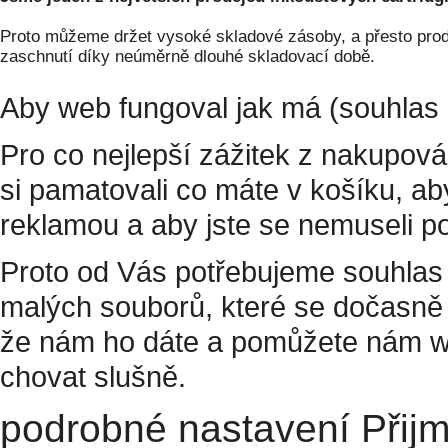
Proto můžeme držet vysoké skladové zásoby, a přesto prodá
zaschnutí díky neúměrně dlouhé skladovací době.
Aby web fungoval jak má (souhlas 
Pro co nejlepší zážitek z nakupov
si pamatovali co máte v košíku, a
reklamou a aby jste se nemuseli p
Proto od Vás potřebujeme souhlas 
malých souborů, které se dočasně 
že nám ho dáte a pomůžete nám w
chovat slušně.
podrobné nastavení
Přij