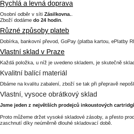
Rychlá a levná doprava
Osobní odběr v síti
Zásilkovna.
.
Zboží dodáme
do 24 hodin
.
Různé způsoby plateb
Dobírka, bankovní převod, GoPay (platba kartou, ePlatby 
Vlastní sklad v Praze
Každá položka, u níž je uvedeno skladem, je skutečně skl
Kvalitní balící materiál
Dbáme na kvalitu zabalení, zboží se tak při přepravě nepoš
Vlastní, vysoce obrátkový sklad
Jsme jeden z největších prodejců inkoustových cartridgí
Proto můžeme držet vysoké skladové zásoby, a přesto prodá
zaschnutí díky neúměrně dlouhé skladovací době.