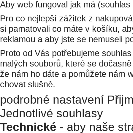
Aby web fungoval jak má (souhlas 
Pro co nejlepší zážitek z nakupov
si pamatovali co máte v košíku, a
reklamou a aby jste se nemuseli p
Proto od Vás potřebujeme souhlas 
malých souborů, které se dočasně 
že nám ho dáte a pomůžete nám w
chovat slušně.
podrobné nastavení
Přij
Jednotlivé souhlasy
Technické
- aby naše str