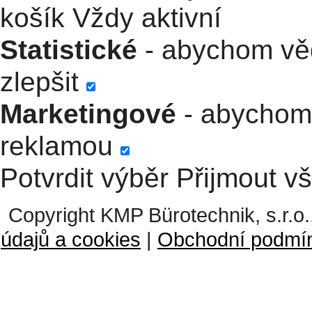
košík
Vždy aktivní
Statistické
- abychom věd
zlepšit
Marketingové
- abychom 
reklamou
Potvrdit výběr
Přijmout v
Copyright KMP Bürotechnik, s.r.o.
údajů a cookies
|
Obchodní podmí