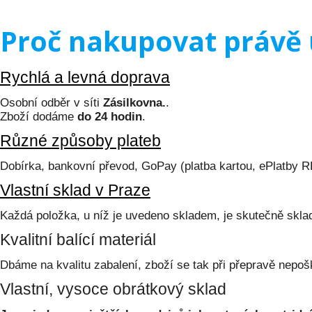
Proč nakupovat právě 
Rychlá a levná doprava
Osobní odběr v síti
Zásilkovna.
.
Zboží dodáme
do 24 hodin
.
Různé způsoby plateb
Dobírka, bankovní převod, GoPay (platba kartou, ePlatby 
Vlastní sklad v Praze
Každá položka, u níž je uvedeno skladem, je skutečně skl
Kvalitní balící materiál
Dbáme na kvalitu zabalení, zboží se tak při přepravě nepoš
Vlastní, vysoce obrátkový sklad