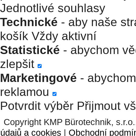
Jednotlivé souhlasy
Technické
- aby naše str
košík
Vždy aktivní
Statistické
- abychom věd
zlepšit
Marketingové
- abychom 
reklamou
Potvrdit výběr
Přijmout v
Copyright KMP Bürotechnik, s.r.o.
údajů a cookies
|
Obchodní podmí