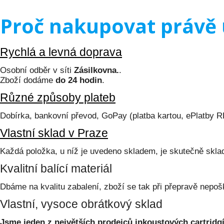
Proč nakupovat právě 
Rychlá a levná doprava
Osobní odběr v síti
Zásilkovna.
.
Zboží dodáme
do 24 hodin
.
Různé způsoby plateb
Dobírka, bankovní převod, GoPay (platba kartou, ePlatby 
Vlastní sklad v Praze
Každá položka, u níž je uvedeno skladem, je skutečně skl
Kvalitní balící materiál
Dbáme na kvalitu zabalení, zboží se tak při přepravě nepoš
Vlastní, vysoce obrátkový sklad
Jsme jeden z největších prodejců inkoustových cartridgí