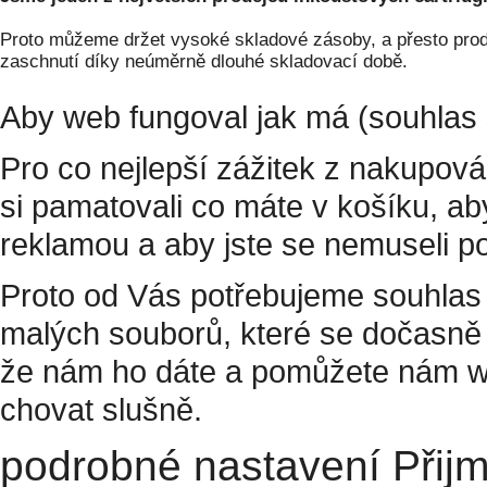
Proto můžeme držet vysoké skladové zásoby, a přesto prodá
zaschnutí díky neúměrně dlouhé skladovací době.
Aby web fungoval jak má (souhlas 
Pro co nejlepší zážitek z nakupov
si pamatovali co máte v košíku, a
reklamou a aby jste se nemuseli p
Proto od Vás potřebujeme souhlas 
malých souborů, které se dočasně 
že nám ho dáte a pomůžete nám w
chovat slušně.
podrobné nastavení
Přij