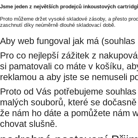
Jsme jeden z největších prodejců inkoustových cartridgí
Proto můžeme držet vysoké skladové zásoby, a přesto prodá
zaschnutí díky neúměrně dlouhé skladovací době.
Aby web fungoval jak má (souhlas 
Pro co nejlepší zážitek z nakupov
si pamatovali co máte v košíku, a
reklamou a aby jste se nemuseli p
Proto od Vás potřebujeme souhlas 
malých souborů, které se dočasně 
že nám ho dáte a pomůžete nám w
chovat slušně.