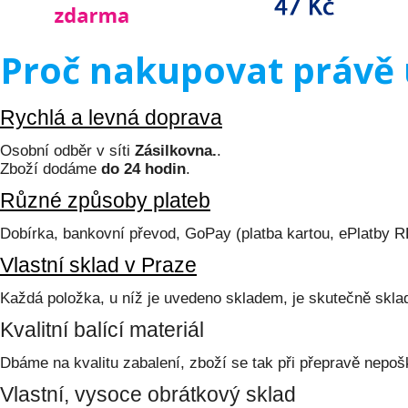
Proč nakupovat právě 
Rychlá a levná doprava
Osobní odběr v síti
Zásilkovna.
.
Zboží dodáme
do 24 hodin
.
Různé způsoby plateb
Dobírka, bankovní převod, GoPay (platba kartou, ePlatby 
Vlastní sklad v Praze
Každá položka, u níž je uvedeno skladem, je skutečně skl
Kvalitní balící materiál
Dbáme na kvalitu zabalení, zboží se tak při přepravě nepoš
Vlastní, vysoce obrátkový sklad