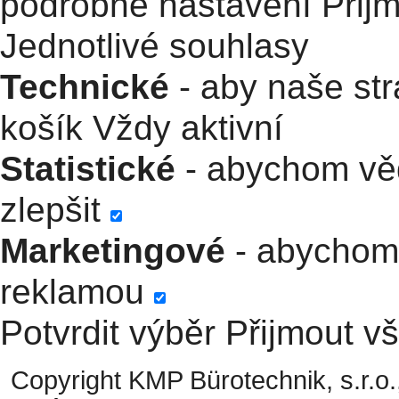
podrobné nastavení
Přij
Jednotlivé souhlasy
Technické
- aby naše str
košík
Vždy aktivní
Statistické
- abychom věd
zlepšit
Marketingové
- abychom 
reklamou
Potvrdit výběr
Přijmout v
Copyright KMP Bürotechnik, s.r.o.