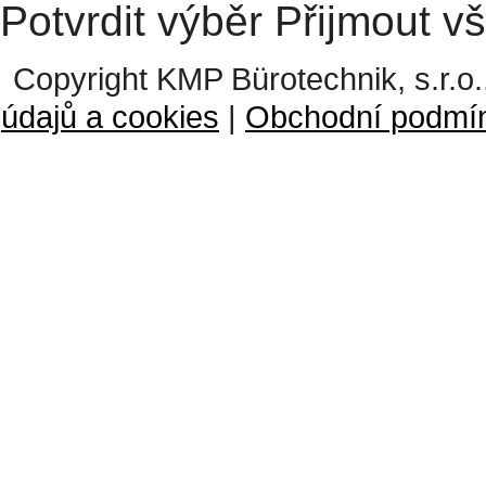
Potvrdit výběr
Přijmout v
Copyright KMP Bürotechnik, s.r.o.
údajů a cookies
|
Obchodní podmí