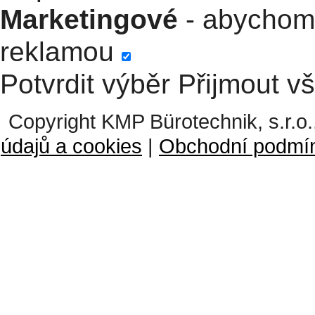
Marketingové
- abychom 
reklamou
Potvrdit výběr
Přijmout v
Copyright KMP Bürotechnik, s.r.o.
údajů a cookies
|
Obchodní podmí