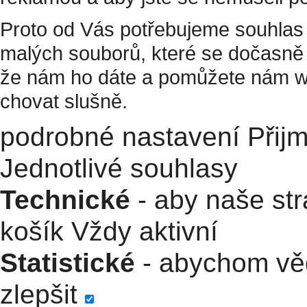
Proto od Vás potřebujeme souhlas 
malých souborů, které se dočasně 
že nám ho dáte a pomůžete nám w
chovat slušně.
podrobné nastavení
Přij
Jednotlivé souhlasy
Technické
- aby naše str
košík
Vždy aktivní
Statistické
- abychom věd
zlepšit