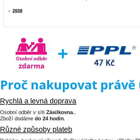
2608
Proč nakupovat právě 
Rychlá a levná doprava
Osobní odběr v síti
Zásilkovna.
.
Zboží dodáme
do 24 hodin
.
Různé způsoby plateb