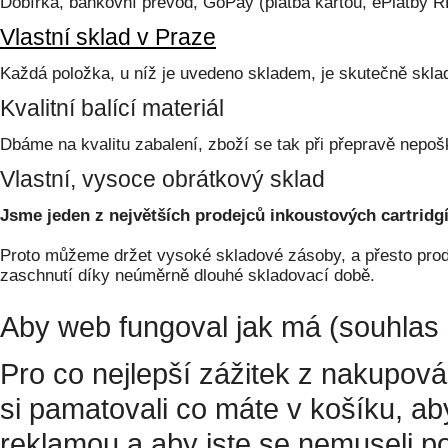
Dobírka, bankovní převod, GoPay (platba kartou, ePlatby 
Vlastní sklad v Praze
Každá položka, u níž je uvedeno skladem, je skutečně skl
Kvalitní balící materiál
Dbáme na kvalitu zabalení, zboží se tak při přepravě nepoš
Vlastní, vysoce obrátkový sklad
Jsme jeden z největších prodejců inkoustových cartridgí
Proto můžeme držet vysoké skladové zásoby, a přesto prodá
zaschnutí díky neúměrně dlouhé skladovací době.
Aby web fungoval jak má (souhlas 
Pro co nejlepší zážitek z nakupov
si pamatovali co máte v košíku, a
reklamou a aby jste se nemuseli p