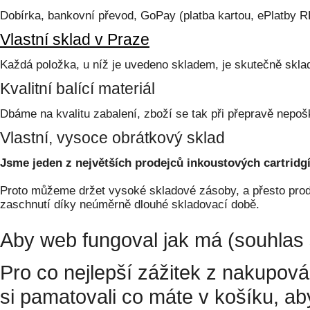
Dobírka, bankovní převod, GoPay (platba kartou, ePlatby 
Vlastní sklad v Praze
Každá položka, u níž je uvedeno skladem, je skutečně skl
Kvalitní balící materiál
Dbáme na kvalitu zabalení, zboží se tak při přepravě nepoš
Vlastní, vysoce obrátkový sklad
Jsme jeden z největších prodejců inkoustových cartridgí
Proto můžeme držet vysoké skladové zásoby, a přesto prodá
zaschnutí díky neúměrně dlouhé skladovací době.
Aby web fungoval jak má (souhlas 
Pro co nejlepší zážitek z nakupov
si pamatovali co máte v košíku, a