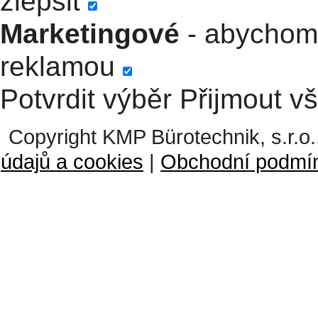
zlepšit
Marketingové
- abychom 
reklamou
Potvrdit výběr
Přijmout v
Copyright KMP Bürotechnik, s.r.o.
údajů a cookies
|
Obchodní podmí