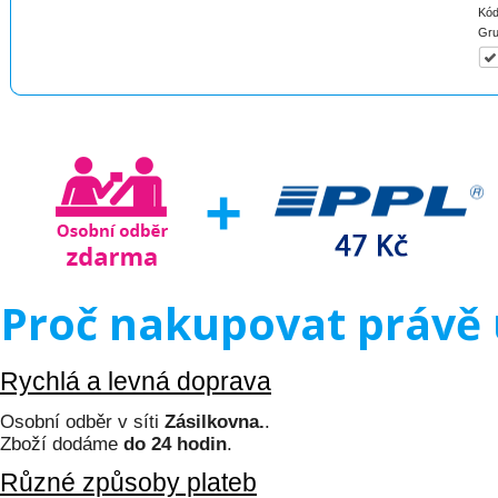
Kód
Gru
Proč nakupovat právě 
Rychlá a levná doprava
Osobní odběr v síti
Zásilkovna.
.
Zboží dodáme
do 24 hodin
.
Různé způsoby plateb