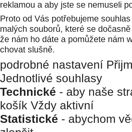
reklamou a aby jste se nemuseli p
Proto od Vás potřebujeme souhlas 
malých souborů, které se dočasně 
že nám ho dáte a pomůžete nám w
chovat slušně.
podrobné nastavení
Přij
Jednotlivé souhlasy
Technické
- aby naše str
košík
Vždy aktivní
Statistické
- abychom věd