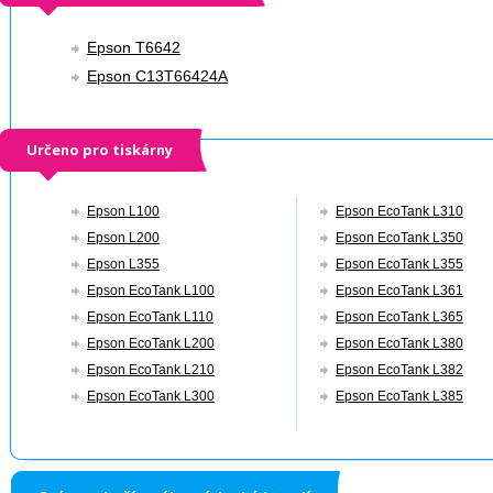
Epson T6642
Epson C13T66424A
Určeno pro tiskárny
Epson L100
Epson EcoTank L310
Epson L200
Epson EcoTank L350
Epson L355
Epson EcoTank L355
Epson EcoTank L100
Epson EcoTank L361
Epson EcoTank L110
Epson EcoTank L365
Epson EcoTank L200
Epson EcoTank L380
Epson EcoTank L210
Epson EcoTank L382
Epson EcoTank L300
Epson EcoTank L385