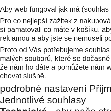
Aby web fungoval jak má (souhlas 
Pro co nejlepší zážitek z nakupov
si pamatovali co máte v košíku, a
reklamou a aby jste se nemuseli p
Proto od Vás potřebujeme souhlas 
malých souborů, které se dočasně 
že nám ho dáte a pomůžete nám w
chovat slušně.
podrobné nastavení
Přij
Jednotlivé souhlasy