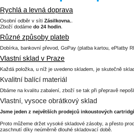
Rychlá a levná doprava
Osobní odběr v síti
Zásilkovna.
.
Zboží dodáme
do 24 hodin
.
Různé způsoby plateb
Dobírka, bankovní převod, GoPay (platba kartou, ePlatby 
Vlastní sklad v Praze
Každá položka, u níž je uvedeno skladem, je skutečně skl
Kvalitní balící materiál
Dbáme na kvalitu zabalení, zboží se tak při přepravě nepoš
Vlastní, vysoce obrátkový sklad
Jsme jeden z největších prodejců inkoustových cartridgí
Proto můžeme držet vysoké skladové zásoby, a přesto prodá
zaschnutí díky neúměrně dlouhé skladovací době.