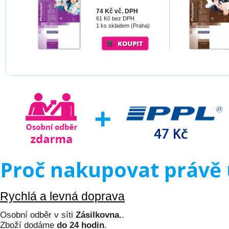
74 Kč vč. DPH
61 Kč bez DPH
1 ks skladem (Praha)
Proč nakupovat právě 
Rychlá a levná doprava
Osobní odběr v síti
Zásilkovna.
.
Zboží dodáme
do 24 hodin
.