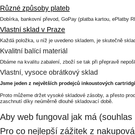
Různé způsoby plateb
Dobírka, bankovní převod, GoPay (platba kartou, ePlatby 
Vlastní sklad v Praze
Každá položka, u níž je uvedeno skladem, je skutečně skl
Kvalitní balící materiál
Dbáme na kvalitu zabalení, zboží se tak při přepravě nepoš
Vlastní, vysoce obrátkový sklad
Jsme jeden z největších prodejců inkoustových cartridgí
Proto můžeme držet vysoké skladové zásoby, a přesto prodá
zaschnutí díky neúměrně dlouhé skladovací době.
Aby web fungoval jak má (souhlas 
Pro co nejlepší zážitek z nakupov