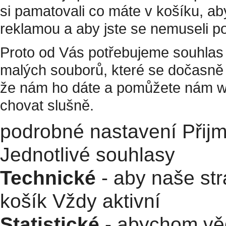
si pamatovali co máte v košíku, a
reklamou a aby jste se nemuseli p
Proto od Vás potřebujeme souhlas 
malých souborů, které se dočasně 
že nám ho dáte a pomůžete nám w
chovat slušně.
podrobné nastavení
Přij
Jednotlivé souhlasy
Technické
- aby naše str
košík
Vždy aktivní
Statistické
- abychom věd