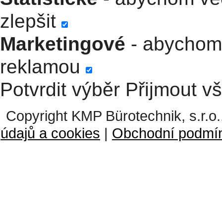
zlepšit
Marketingové
- abychom 
reklamou
Potvrdit výběr
Přijmout v
Copyright KMP Bürotechnik, s.r.o.
údajů a cookies
|
Obchodní podmí