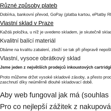
Různé způsoby plateb
Dobírka, bankovní převod, GoPay (platba kartou, ePlatby 
Vlastní sklad v Praze
Každá položka, u níž je uvedeno skladem, je skutečně skl
Kvalitní balící materiál
Dbáme na kvalitu zabalení, zboží se tak při přepravě nepoš
Vlastní, vysoce obrátkový sklad
Jsme jeden z největších prodejců inkoustových cartridgí
Proto můžeme držet vysoké skladové zásoby, a přesto prodá
zaschnutí díky neúměrně dlouhé skladovací době.
Aby web fungoval jak má (souhlas 
Pro co nejlepší zážitek z nakupov