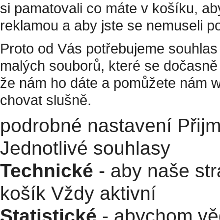
si pamatovali co máte v košíku, a
reklamou a aby jste se nemuseli p
Proto od Vás potřebujeme souhlas 
malých souborů, které se dočasně 
že nám ho dáte a pomůžete nám w
chovat slušně.
podrobné nastavení
Přij
Jednotlivé souhlasy
Technické
- aby naše str
košík
Vždy aktivní
Statistické
- abychom věd