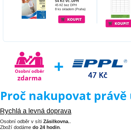
54 Kč vč. DPH
45 Kč bez DPH
8 ks skladem (Praha)
Proč nakupovat právě 
Rychlá a levná doprava
Osobní odběr v síti
Zásilkovna.
.
Zboží dodáme
do 24 hodin
.