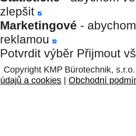
zlepšit
Marketingové
- abychom 
reklamou
Potvrdit výběr
Přijmout v
Copyright KMP Bürotechnik, s.r.o.
údajů a cookies
|
Obchodní podmí