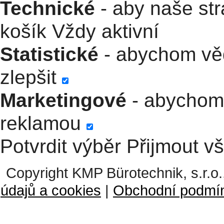
Technické
- aby naše str
košík
Vždy aktivní
Statistické
- abychom věd
zlepšit
Marketingové
- abychom 
reklamou
Potvrdit výběr
Přijmout v
Copyright KMP Bürotechnik, s.r.o.
údajů a cookies
|
Obchodní podmí