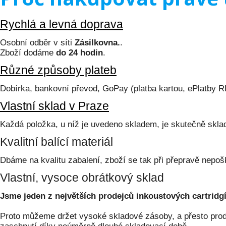
Rychlá a levná doprava
Osobní odběr v síti
Zásilkovna.
.
Zboží dodáme
do 24 hodin
.
Různé způsoby plateb
Dobírka, bankovní převod, GoPay (platba kartou, ePlatby 
Vlastní sklad v Praze
Každá položka, u níž je uvedeno skladem, je skutečně skl
Kvalitní balící materiál
Dbáme na kvalitu zabalení, zboží se tak při přepravě nepoš
Vlastní, vysoce obrátkový sklad
Jsme jeden z největších prodejců inkoustových cartridgí
Proto můžeme držet vysoké skladové zásoby, a přesto prodá