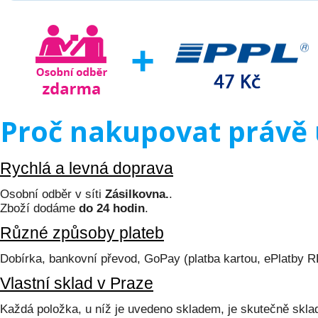
Proč nakupovat právě 
Rychlá a levná doprava
Osobní odběr v síti
Zásilkovna.
.
Zboží dodáme
do 24 hodin
.
Různé způsoby plateb
Dobírka, bankovní převod, GoPay (platba kartou, ePlatby 
Vlastní sklad v Praze
Každá položka, u níž je uvedeno skladem, je skutečně skl