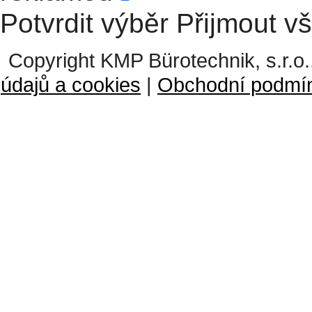
Potvrdit výběr
Přijmout v
Copyright KMP Bürotechnik, s.r.o.
údajů a cookies
|
Obchodní podmí