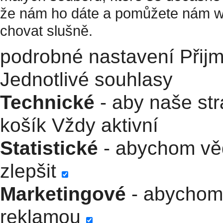
že nám ho dáte a pomůžete nám w
chovat slušně.
podrobné nastavení
Přij
Jednotlivé souhlasy
Technické
- aby naše str
košík
Vždy aktivní
Statistické
- abychom věd
zlepšit
Marketingové
- abychom 
reklamou