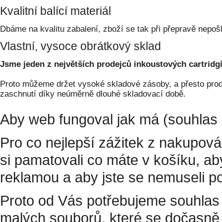
Kvalitní balící materiál
Dbáme na kvalitu zabalení, zboží se tak při přepravě nepoš
Vlastní, vysoce obrátkový sklad
Jsme jeden z největších prodejců inkoustových cartridgí
Proto můžeme držet vysoké skladové zásoby, a přesto prodá
zaschnutí díky neúměrně dlouhé skladovací době.
Aby web fungoval jak má (souhlas 
Pro co nejlepší zážitek z nakupov
si pamatovali co máte v košíku, a
reklamou a aby jste se nemuseli p
Proto od Vás potřebujeme souhlas 
malých souborů, které se dočasně 