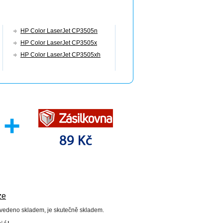
HP Color LaserJet CP3505n
HP Color LaserJet CP3505x
HP Color LaserJet CP3505xh
ze
uvedeno skladem, je skutečně skladem.