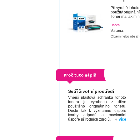
Při výrobě tohoto
použitý origináln
Toner má tak mini
Barva:
Varianta:
Objem nebo obsah
Proč tuto náplň
Šetří životní prostředí
Vnější plastová schránka tohoto
toneru je vyrobena z dříve
použitého originálního toneru.
Došlo tak k významné úspoře
tvorby odpadů a maximální
úspoře přírodních zdrojů.
více