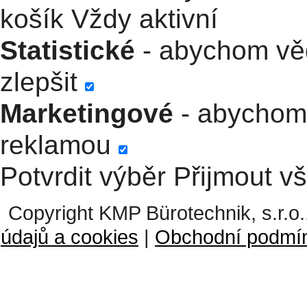
košík
Vždy aktivní
Statistické
- abychom věd
zlepšit
Marketingové
- abychom 
reklamou
Potvrdit výběr
Přijmout v
Copyright KMP Bürotechnik, s.r.o.
údajů a cookies
|
Obchodní podmí