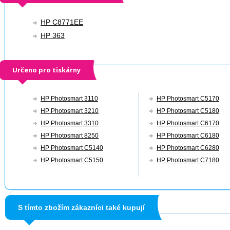
HP C8771EE
HP 363
Určeno pro tiskárny
HP Photosmart 3110
HP Photosmart C5170
HP Photosmart 3210
HP Photosmart C5180
HP Photosmart 3310
HP Photosmart C6170
HP Photosmart 8250
HP Photosmart C6180
HP Photosmart C5140
HP Photosmart C6280
HP Photosmart C5150
HP Photosmart C7180
S tímto zbožím zákazníci také kupují