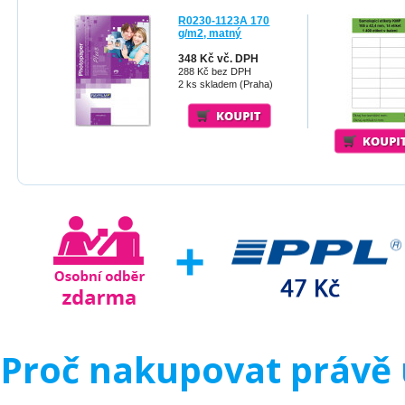
R0230-1123A 170
g/m2, matný
348 Kč vč. DPH
288 Kč bez DPH
2 ks skladem (Praha)
Proč nakupovat právě 