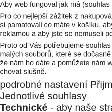
Aby web fungoval jak má (souhlas 
Pro co nejlepší zážitek z nakupov
si pamatovali co máte v košíku, a
reklamou a aby jste se nemuseli p
Proto od Vás potřebujeme souhlas 
malých souborů, které se dočasně 
že nám ho dáte a pomůžete nám w
chovat slušně.
podrobné nastavení
Přij
Jednotlivé souhlasy
Technické
- aby naše str