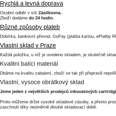
Rychlá a levná doprava
Osobní odběr v síti
Zásilkovna.
.
Zboží dodáme
do 24 hodin
.
Různé způsoby plateb
Dobírka, bankovní převod, GoPay (platba kartou, ePlatby 
Vlastní sklad v Praze
Každá položka, u níž je uvedeno skladem, je skutečně skl
Kvalitní balící materiál
Dbáme na kvalitu zabalení, zboží se tak při přepravě nepoš
Vlastní, vysoce obrátkový sklad
Jsme jeden z největších prodejců inkoustových cartridgí
Proto můžeme držet vysoké skladové zásoby, a přesto prodá
zaschnutí díky neúměrně dlouhé skladovací době.