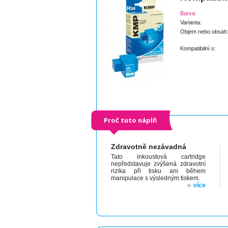
Barva:
Varianta:
Objem nebo obsah
Kompatibilní s:
Proč tuto náplň
Zdravotně nezávadná
Tato inkoustová cartridge
nepředstavuje zvýšená zdravotní
rizika při tisku ani během
manipulace s výsledným tiskem.
více