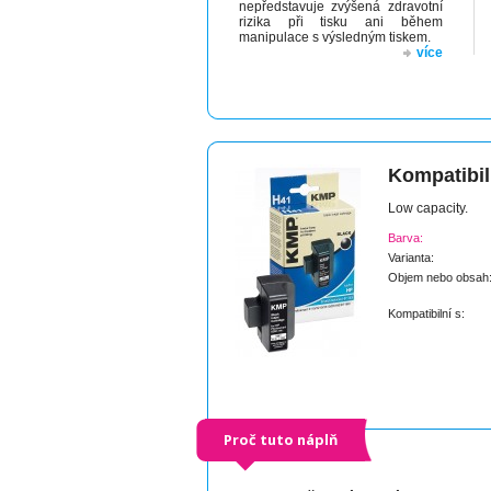
nepředstavuje zvýšená zdravotní
rizika při tisku ani během
manipulace s výsledným tiskem.
více
Kompatibil
Low capacity.
Barva:
Varianta:
Objem nebo obsah
Kompatibilní s:
Proč tuto náplň