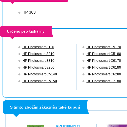
HP 363
Určeno pro tiskárny
HP Photosmart 3110
HP Photosmart C5170
HP Photosmart 3210
HP Photosmart C5180
HP Photosmart 3310
HP Photosmart C6170
HP Photosmart 8250
HP Photosmart C6180
HP Photosmart C5140
HP Photosmart C6280
HP Photosmart C5150
HP Photosmart C7180
S tímto zbožím zákazníci také kupují
KRE0100-0931