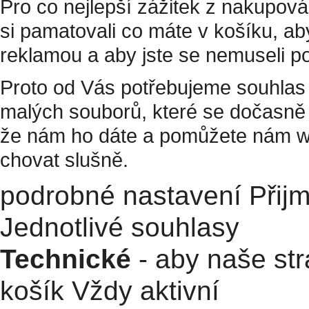
Pro co nejlepší zážitek z nakupov
si pamatovali co máte v košíku, a
reklamou a aby jste se nemuseli p
Proto od Vás potřebujeme souhlas 
malých souborů, které se dočasně 
že nám ho dáte a pomůžete nám w
chovat slušně.
podrobné nastavení
Přij
Jednotlivé souhlasy
Technické
- aby naše str
košík
Vždy aktivní