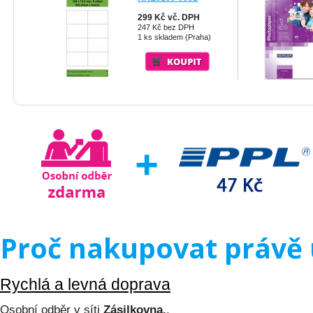
299 Kč vč. DPH
247 Kč bez DPH
1 ks skladem (Praha)
Proč nakupovat právě 
Rychlá a levná doprava
Osobní odběr v síti
Zásilkovna.
.