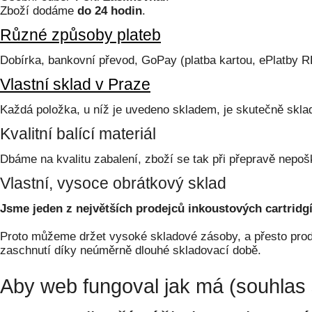
Zboží dodáme
do 24 hodin
.
Různé způsoby plateb
Dobírka, bankovní převod, GoPay (platba kartou, ePlatby 
Vlastní sklad v Praze
Každá položka, u níž je uvedeno skladem, je skutečně skl
Kvalitní balící materiál
Dbáme na kvalitu zabalení, zboží se tak při přepravě nepoš
Vlastní, vysoce obrátkový sklad
Jsme jeden z největších prodejců inkoustových cartridgí
Proto můžeme držet vysoké skladové zásoby, a přesto prodá
zaschnutí díky neúměrně dlouhé skladovací době.
Aby web fungoval jak má (souhlas 