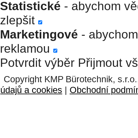
Statistické
- abychom věd
zlepšit
Marketingové
- abychom 
reklamou
Potvrdit výběr
Přijmout v
Copyright KMP Bürotechnik, s.r.o.
údajů a cookies
|
Obchodní podmí