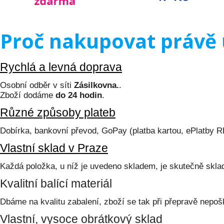
Proč nakupovat právě 
Rychlá a levná doprava
Osobní odběr v síti
Zásilkovna.
.
Zboží dodáme
do 24 hodin
.
Různé způsoby plateb
Dobírka, bankovní převod, GoPay (platba kartou, ePlatby 
Vlastní sklad v Praze
Každá položka, u níž je uvedeno skladem, je skutečně skl
Kvalitní balící materiál
Dbáme na kvalitu zabalení, zboží se tak při přepravě nepoš
Vlastní, vysoce obrátkový sklad