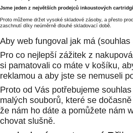
Jsme jeden z největších prodejců inkoustových cartridgí
Proto můžeme držet vysoké skladové zásoby, a přesto prodá
zaschnutí díky neúměrně dlouhé skladovací době.
Aby web fungoval jak má (souhlas 
Pro co nejlepší zážitek z nakupov
si pamatovali co máte v košíku, a
reklamou a aby jste se nemuseli p
Proto od Vás potřebujeme souhlas 
malých souborů, které se dočasně 
že nám ho dáte a pomůžete nám w
chovat slušně.